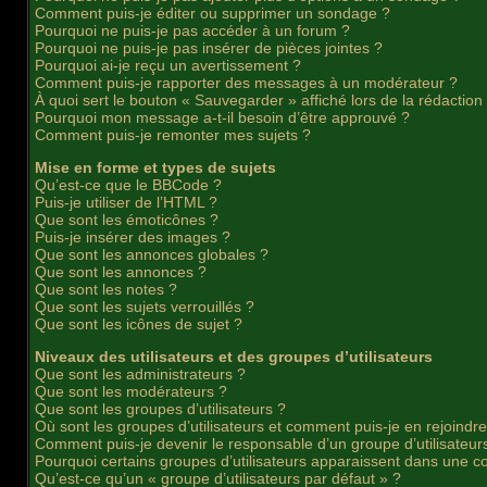
Comment puis-je éditer ou supprimer un sondage ?
Pourquoi ne puis-je pas accéder à un forum ?
Pourquoi ne puis-je pas insérer de pièces jointes ?
Pourquoi ai-je reçu un avertissement ?
Comment puis-je rapporter des messages à un modérateur ?
À quoi sert le bouton « Sauvegarder » affiché lors de la rédaction 
Pourquoi mon message a-t-il besoin d’être approuvé ?
Comment puis-je remonter mes sujets ?
Mise en forme et types de sujets
Qu’est-ce que le BBCode ?
Puis-je utiliser de l’HTML ?
Que sont les émoticônes ?
Puis-je insérer des images ?
Que sont les annonces globales ?
Que sont les annonces ?
Que sont les notes ?
Que sont les sujets verrouillés ?
Que sont les icônes de sujet ?
Niveaux des utilisateurs et des groupes d’utilisateurs
Que sont les administrateurs ?
Que sont les modérateurs ?
Que sont les groupes d’utilisateurs ?
Où sont les groupes d’utilisateurs et comment puis-je en rejoindr
Comment puis-je devenir le responsable d’un groupe d’utilisateur
Pourquoi certains groupes d’utilisateurs apparaissent dans une co
Qu’est-ce qu’un « groupe d’utilisateurs par défaut » ?