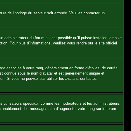
heure de l’horloge du serveur soit erronée. Veuillez contacter un
 administrateur du forum s’il est possible qu’il puisse installer l’archive
on. Pour plus d’informations, veuillez vous rendre sur le site officiel
mage associée à votre rang, généralement en forme d’étoiles, de carrés
 est connue sous le nom d’avatar et est généralement unique et
tion. Si vous ne pouvez pas utiliser les avatars, contactez
ns utilisateurs spéciaux, comme les modérateurs et les administrateurs.
nt inutilement des messages afin d’augmenter votre rang sur le forum.