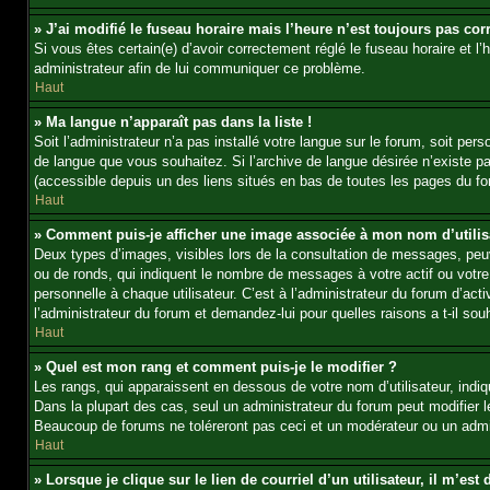
» J’ai modifié le fuseau horaire mais l’heure n’est toujours pas corr
Si vous êtes certain(e) d’avoir correctement réglé le fuseau horaire et l’
administrateur afin de lui communiquer ce problème.
Haut
» Ma langue n’apparaît pas dans la liste !
Soit l’administrateur n’a pas installé votre langue sur le forum, soit per
de langue que vous souhaitez. Si l’archive de langue désirée n’existe pas
(accessible depuis un des liens situés en bas de toutes les pages du fo
Haut
» Comment puis-je afficher une image associée à mon nom d’utilis
Deux types d’images, visibles lors de la consultation de messages, peuv
ou de ronds, qui indiquent le nombre de messages à votre actif ou votre
personnelle à chaque utilisateur. C’est à l’administrateur du forum d’act
l’administrateur du forum et demandez-lui pour quelles raisons a t-il souh
Haut
» Quel est mon rang et comment puis-je le modifier ?
Les rangs, qui apparaissent en dessous de votre nom d’utilisateur, indi
Dans la plupart des cas, seul un administrateur du forum peut modifier
Beaucoup de forums ne toléreront pas ceci et un modérateur ou un adm
Haut
» Lorsque je clique sur le lien de courriel d’un utilisateur, il m’e