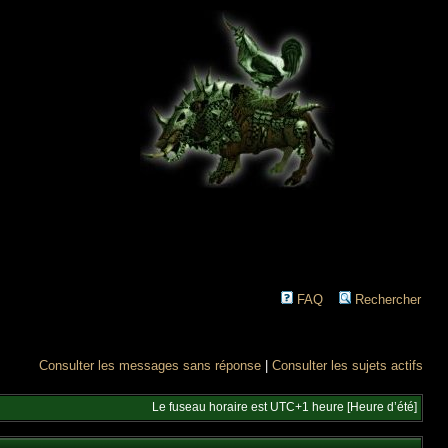
FAQ
Rechercher
Consulter les messages sans réponse
|
Consulter les sujets actifs
Le fuseau horaire est UTC+1 heure [Heure d’été]