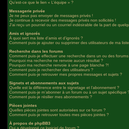
Qu’est-ce que le lien « L’équipe » ?
Messagerie privée
Je ne peux pas envoyer de messages privés !
Je continue à recevoir des messages privés non sollicités !
J’ai reçu un pourriel ou un courriel indésirable de la part de quelq
Amis et ignorés
À quoi sert ma liste d’amis et d’ignorés ?
Comment puis-je ajouter ou supprimer des utilisateurs de ma liste
Recherche dans les forums
Comment puis-je effectuer une recherche dans un ou des forums
Pourquoi ma recherche ne renvoie aucun résultat ?
Pourquoi ma recherche renvoie à une page blanche ?!
Comment puis-je rechercher des utilisateurs ?
Comment puis-je retrouver mes propres messages et sujets ?
Signets et abonnements aux sujets
Quelle est la différence entre le signetage et l’abonnement ?
Comment puis-je m’abonner à un forum ou à un sujet spécifique 
Comment puis-je résilier mes abonnements ?
Pièces jointes
Quelles pièces jointes sont autorisées sur ce forum ?
Comment puis-je retrouver toutes mes pièces jointes ?
À propos de phpBB3
Qui a développé ce logiciel de forum ?