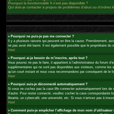
Pourquoi la fonctionnalité X n’est pas disponible ?
Qui dois-je contacter à propos de problèmes d’abus ou d’ordres l
» Pourquoi ne puis-je pas me connecter ?
Il y a plusieurs raisons qui peuvent en être la cause. Premièrement, ass
ne pas avoir été banni. Il est également possible que le propriétaire du si
Haut
» Pourquoi ai-je besoin de m’inscrire, après tout ?
Vous pouvez ne pas le faire, il appartient à l’administrateur du forum d
supplémentaires qui ne sont pas disponibles aux visiteurs, comme les ava
qu’un court instant et nous vous recommandons par conséquent de le fa
Haut
» Pourquoi suis-je déconnecté automatiquement ?
Si vous ne cochez pas la case
Me connecter automatiquement
lors de 
d’autre. Pour rester connecté, veuillez cocher la case correspondante 
librairie, un cybercafé, une université, etc. Si vous n’arrivez pas à trouv
Haut
» Comment puis-je empêcher l’affichage de mon nom d’utilisateur da