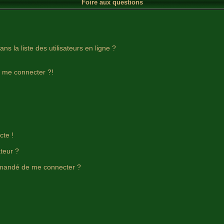
Foire aux questions
 la liste des utilisateurs en ligne ?
s me connecter ?!
cte !
teur ?
t demandé de me connecter ?