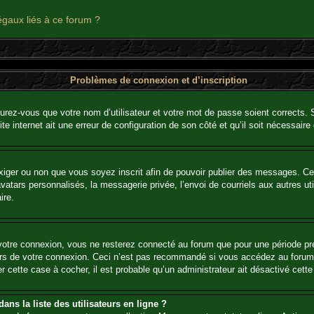
égaux liés à ce forum ?
Problèmes de connexion et d’inscription
urez-vous que votre nom d’utilisateur et votre mot de passe soient corrects. S’
te internet ait une erreur de configuration de son côté et qu’il soit nécessaire d
’exiger ou non que vous soyez inscrit afin de pouvoir publier des messages. C
tars personnalisés, la messagerie privée, l’envoi de courriels aux autres util
ire.
votre connexion, vous ne resterez connecté au forum que pour une période préd
lors de votre connexion. Ceci n’est pas recommandé si vous accédez au forum
er cette case à cocher, il est probable qu’un administrateur ait désactivé cette 
ns la liste des utilisateurs en ligne ?