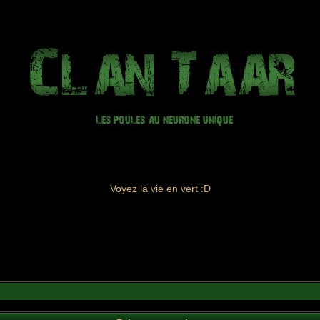
Voyez la vie en vert :D