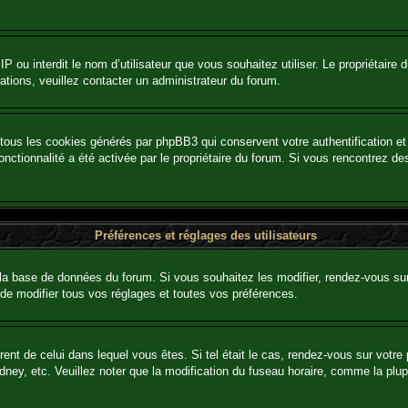
e IP ou interdit le nom d’utilisateur que vous souhaitez utiliser. Le propriétair
ations, veuillez contacter un administrateur du forum.
 tous les cookies générés par phpBB3 qui conservent votre authentification 
e fonctionnalité a été activée par le propriétaire du forum. Si vous rencontre
Préférences et réglages des utilisateurs
la base de données du forum. Si vous souhaitez les modifier, rendez-vous sur v
e modifier tous vos réglages et toutes vos préférences.
érent de celui dans lequel vous êtes. Si tel était le cas, rendez-vous sur votre 
y, etc. Veuillez noter que la modification du fuseau horaire, comme la plupar