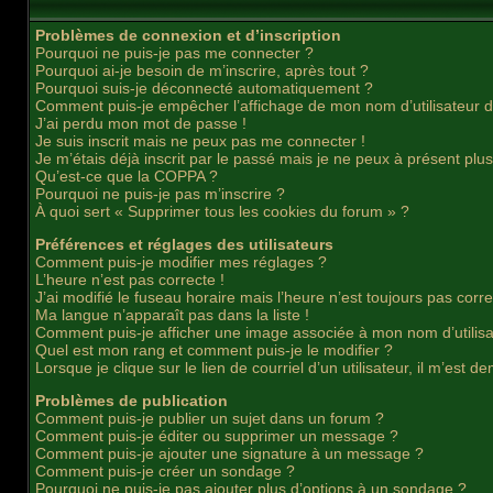
Problèmes de connexion et d’inscription
Pourquoi ne puis-je pas me connecter ?
Pourquoi ai-je besoin de m’inscrire, après tout ?
Pourquoi suis-je déconnecté automatiquement ?
Comment puis-je empêcher l’affichage de mon nom d’utilisateur dans
J’ai perdu mon mot de passe !
Je suis inscrit mais ne peux pas me connecter !
Je m’étais déjà inscrit par le passé mais je ne peux à présent plu
Qu’est-ce que la COPPA ?
Pourquoi ne puis-je pas m’inscrire ?
À quoi sert « Supprimer tous les cookies du forum » ?
Préférences et réglages des utilisateurs
Comment puis-je modifier mes réglages ?
L’heure n’est pas correcte !
J’ai modifié le fuseau horaire mais l’heure n’est toujours pas corre
Ma langue n’apparaît pas dans la liste !
Comment puis-je afficher une image associée à mon nom d’utilisa
Quel est mon rang et comment puis-je le modifier ?
Lorsque je clique sur le lien de courriel d’un utilisateur, il m’es
Problèmes de publication
Comment puis-je publier un sujet dans un forum ?
Comment puis-je éditer ou supprimer un message ?
Comment puis-je ajouter une signature à un message ?
Comment puis-je créer un sondage ?
Pourquoi ne puis-je pas ajouter plus d’options à un sondage ?