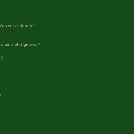
u’un sur ce forum !
 d’amis et d’ignorés ?
 ?
?