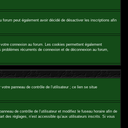
e du forum peut également avoir décidé de désactiver les inscriptions afin
et votre connexion au forum. Les cookies permettent également
z des problèmes récurrents de connexion et de déconnexion au forum,
otre panneau de contrôle de l’utilisateur ; ce lien se situe
panneau de contrôle de l’utilisateur et modifiez le fuseau horaire afin de
t des réglages, n’est accessible qu’aux utilisateurs inscrits. Si vous