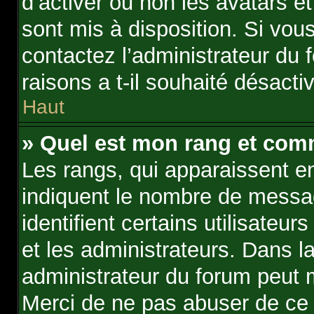
d’activer ou non les avatars et
sont mis à disposition. Si vous
contactez l’administrateur du
raisons a t-il souhaité désactiv
Haut
» Quel est mon rang et comm
Les rangs, qui apparaissent en
indiquent le nombre de messag
identifient certains utilisate
et les administrateurs. Dans l
administrateur du forum peut m
Merci de ne pas abuser de ce 