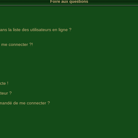
Foire aux questions
 la liste des utilisateurs en ligne ?
s me connecter ?!
cte !
teur ?
t demandé de me connecter ?