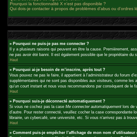
Pourquoi la fonctionnalité X n’est pas disponible ?
Qui dois-je contacter à propos de problèmes d’abus ou d’ordres l
» Pourquoi ne puis-je pas me connecter ?
Il y a plusieurs raisons qui peuvent en être la cause. Premièrement, ass
ne pas avoir été banni. Il est également possible que le propriétaire du si
Haut
» Pourquoi ai-je besoin de m’inscrire, après tout ?
Vous pouvez ne pas le faire, il appartient à l’administrateur du forum d
supplémentaires qui ne sont pas disponibles aux visiteurs, comme les ava
qu’un court instant et nous vous recommandons par conséquent de le fa
Haut
» Pourquoi suis-je déconnecté automatiquement ?
Si vous ne cochez pas la case
Me connecter automatiquement
lors de 
d’autre. Pour rester connecté, veuillez cocher la case correspondante 
librairie, un cybercafé, une université, etc. Si vous n’arrivez pas à trouv
Haut
» Comment puis-je empêcher l’affichage de mon nom d’utilisateur da