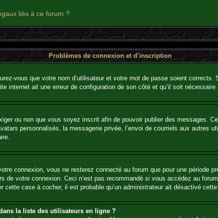
égaux liés à ce forum ?
Problèmes de connexion et d’inscription
urez-vous que votre nom d’utilisateur et votre mot de passe soient corrects. S’
te internet ait une erreur de configuration de son côté et qu’il soit nécessaire d
’exiger ou non que vous soyez inscrit afin de pouvoir publier des messages. C
tars personnalisés, la messagerie privée, l’envoi de courriels aux autres util
ire.
votre connexion, vous ne resterez connecté au forum que pour une période préd
lors de votre connexion. Ceci n’est pas recommandé si vous accédez au forum
er cette case à cocher, il est probable qu’un administrateur ait désactivé cette 
ns la liste des utilisateurs en ligne ?