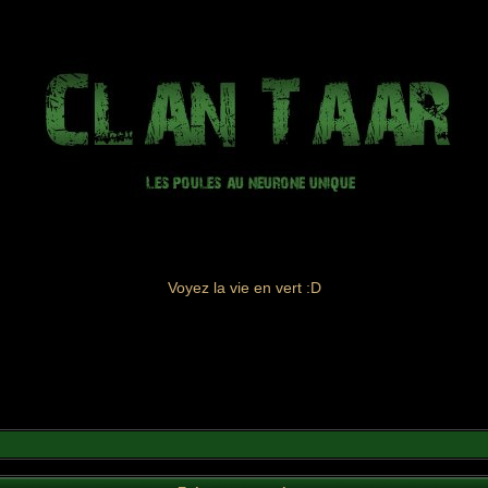
Voyez la vie en vert :D