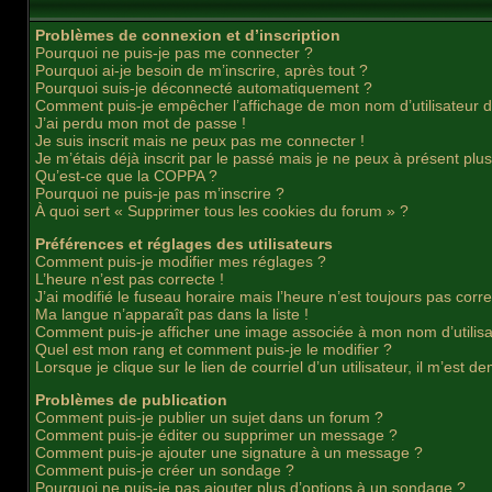
Problèmes de connexion et d’inscription
Pourquoi ne puis-je pas me connecter ?
Pourquoi ai-je besoin de m’inscrire, après tout ?
Pourquoi suis-je déconnecté automatiquement ?
Comment puis-je empêcher l’affichage de mon nom d’utilisateur dans
J’ai perdu mon mot de passe !
Je suis inscrit mais ne peux pas me connecter !
Je m’étais déjà inscrit par le passé mais je ne peux à présent plu
Qu’est-ce que la COPPA ?
Pourquoi ne puis-je pas m’inscrire ?
À quoi sert « Supprimer tous les cookies du forum » ?
Préférences et réglages des utilisateurs
Comment puis-je modifier mes réglages ?
L’heure n’est pas correcte !
J’ai modifié le fuseau horaire mais l’heure n’est toujours pas corre
Ma langue n’apparaît pas dans la liste !
Comment puis-je afficher une image associée à mon nom d’utilisa
Quel est mon rang et comment puis-je le modifier ?
Lorsque je clique sur le lien de courriel d’un utilisateur, il m’es
Problèmes de publication
Comment puis-je publier un sujet dans un forum ?
Comment puis-je éditer ou supprimer un message ?
Comment puis-je ajouter une signature à un message ?
Comment puis-je créer un sondage ?
Pourquoi ne puis-je pas ajouter plus d’options à un sondage ?