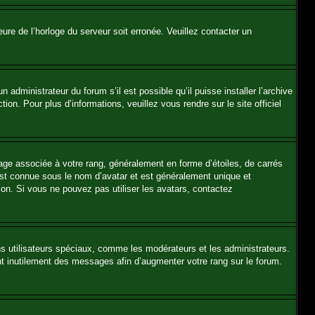
heure de l’horloge du serveur soit erronée. Veuillez contacter un
 administrateur du forum s’il est possible qu’il puisse installer l’archive
on. Pour plus d’informations, veuillez vous rendre sur le site officiel
mage associée à votre rang, généralement en forme d’étoiles, de carrés
 est connue sous le nom d’avatar et est généralement unique et
tion. Si vous ne pouvez pas utiliser les avatars, contactez
ns utilisateurs spéciaux, comme les modérateurs et les administrateurs.
nt inutilement des messages afin d’augmenter votre rang sur le forum.