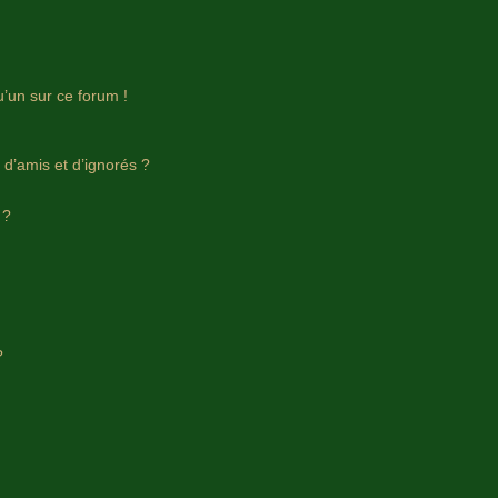
u’un sur ce forum !
 d’amis et d’ignorés ?
 ?
?