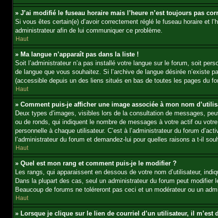
» J’ai modifié le fuseau horaire mais l’heure n’est toujours pas corr
Si vous êtes certain(e) d’avoir correctement réglé le fuseau horaire et l’
administrateur afin de lui communiquer ce problème.
Haut
» Ma langue n’apparaît pas dans la liste !
Soit l’administrateur n’a pas installé votre langue sur le forum, soit per
de langue que vous souhaitez. Si l’archive de langue désirée n’existe pas
(accessible depuis un des liens situés en bas de toutes les pages du fo
Haut
» Comment puis-je afficher une image associée à mon nom d’utilis
Deux types d’images, visibles lors de la consultation de messages, peuv
ou de ronds, qui indiquent le nombre de messages à votre actif ou votre
personnelle à chaque utilisateur. C’est à l’administrateur du forum d’act
l’administrateur du forum et demandez-lui pour quelles raisons a t-il souh
Haut
» Quel est mon rang et comment puis-je le modifier ?
Les rangs, qui apparaissent en dessous de votre nom d’utilisateur, indi
Dans la plupart des cas, seul un administrateur du forum peut modifier
Beaucoup de forums ne toléreront pas ceci et un modérateur ou un adm
Haut
» Lorsque je clique sur le lien de courriel d’un utilisateur, il m’e