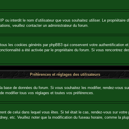
e IP ou interdit le nom d’utilisateur que vous souhaitez utiliser. Le propriétair
ations, veuillez contacter un administrateur du forum.
 tous les cookies générés par phpBB3 qui conservent votre authentification 
e fonctionnalité a été activée par le propriétaire du forum. Si vous rencontre
Préférences et réglages des utilisateurs
la base de données du forum. Si vous souhaitez les modifier, rendez-vous sur v
e modifier tous vos réglages et toutes vos préférences.
érent de celui dans lequel vous êtes. Si tel était le cas, rendez-vous sur votre 
y, etc. Veuillez noter que la modification du fuseau horaire, comme la plupar