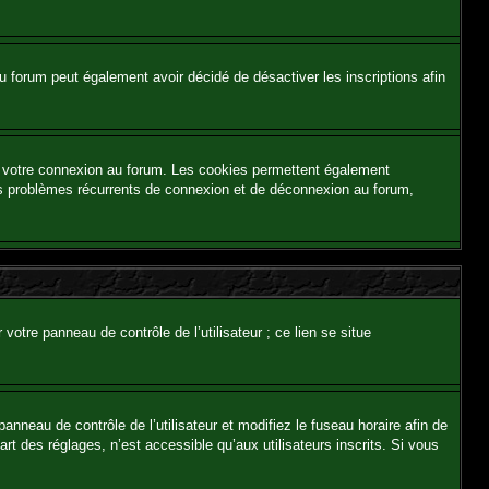
e du forum peut également avoir décidé de désactiver les inscriptions afin
et votre connexion au forum. Les cookies permettent également
z des problèmes récurrents de connexion et de déconnexion au forum,
otre panneau de contrôle de l’utilisateur ; ce lien se situe
panneau de contrôle de l’utilisateur et modifiez le fuseau horaire afin de
t des réglages, n’est accessible qu’aux utilisateurs inscrits. Si vous