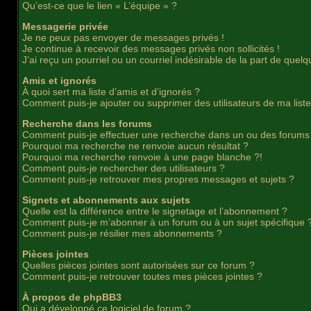
Qu’est-ce que le lien « L’équipe » ?
Messagerie privée
Je ne peux pas envoyer de messages privés !
Je continue à recevoir des messages privés non sollicités !
J’ai reçu un pourriel ou un courriel indésirable de la part de quelq
Amis et ignorés
À quoi sert ma liste d’amis et d’ignorés ?
Comment puis-je ajouter ou supprimer des utilisateurs de ma liste
Recherche dans les forums
Comment puis-je effectuer une recherche dans un ou des forums
Pourquoi ma recherche ne renvoie aucun résultat ?
Pourquoi ma recherche renvoie à une page blanche ?!
Comment puis-je rechercher des utilisateurs ?
Comment puis-je retrouver mes propres messages et sujets ?
Signets et abonnements aux sujets
Quelle est la différence entre le signetage et l’abonnement ?
Comment puis-je m’abonner à un forum ou à un sujet spécifique 
Comment puis-je résilier mes abonnements ?
Pièces jointes
Quelles pièces jointes sont autorisées sur ce forum ?
Comment puis-je retrouver toutes mes pièces jointes ?
À propos de phpBB3
Qui a développé ce logiciel de forum ?