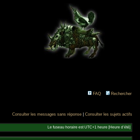
FAQ
Rechercher
Consulter les messages sans réponse
|
Consulter les sujets actifs
Le fuseau horaire est UTC+1 heure [Heure d’été]