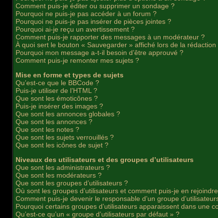
Comment puis-je éditer ou supprimer un sondage ?
Pourquoi ne puis-je pas accéder à un forum ?
Pourquoi ne puis-je pas insérer de pièces jointes ?
Pourquoi ai-je reçu un avertissement ?
Comment puis-je rapporter des messages à un modérateur ?
À quoi sert le bouton « Sauvegarder » affiché lors de la rédaction 
Pourquoi mon message a-t-il besoin d’être approuvé ?
Comment puis-je remonter mes sujets ?
Mise en forme et types de sujets
Qu’est-ce que le BBCode ?
Puis-je utiliser de l’HTML ?
Que sont les émoticônes ?
Puis-je insérer des images ?
Que sont les annonces globales ?
Que sont les annonces ?
Que sont les notes ?
Que sont les sujets verrouillés ?
Que sont les icônes de sujet ?
Niveaux des utilisateurs et des groupes d’utilisateurs
Que sont les administrateurs ?
Que sont les modérateurs ?
Que sont les groupes d’utilisateurs ?
Où sont les groupes d’utilisateurs et comment puis-je en rejoindr
Comment puis-je devenir le responsable d’un groupe d’utilisateur
Pourquoi certains groupes d’utilisateurs apparaissent dans une co
Qu’est-ce qu’un « groupe d’utilisateurs par défaut » ?