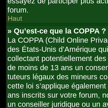
essayez de participer plus ac
forum.
Haut
» Qu’est-ce que la COPPA ?
La COPPA (Child Online Privac
des États-Unis d’Amérique qui
collectant potentiellement des
de moins de 13 ans un consen
tuteurs légaux des mineurs co
cette loi s’applique égalemen
ans inscrits sur votre forum, 
un conseiller juridique ou un a