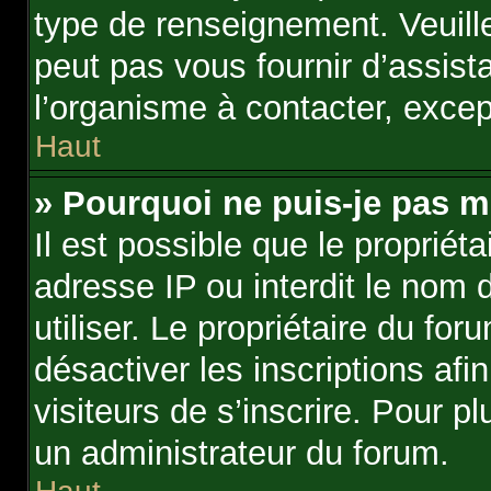
type de renseignement. Veuil
peut pas vous fournir d’assist
l’organisme à contacter, excep
Haut
» Pourquoi ne puis-je pas m’
Il est possible que le propriéta
adresse IP ou interdit le nom 
utiliser. Le propriétaire du f
désactiver les inscriptions af
visiteurs de s’inscrire. Pour p
un administrateur du forum.