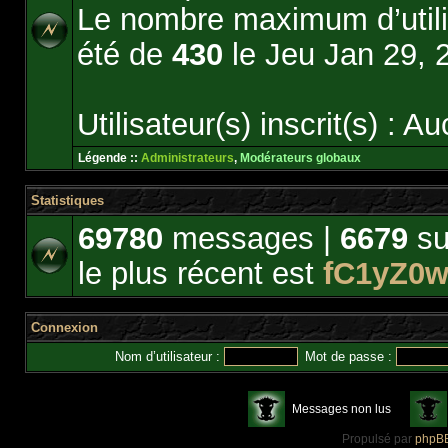
Le nombre maximum d’utili
été de
430
le Jeu Jan 29, 
Utilisateur(s) inscrit(s) : Au
Légende ::
Administrateurs
,
Modérateurs globaux
Statistiques
69780
messages |
6679
su
le plus récent est
fC1yZ0
Connexion
Nom d’utilisateur :
Mot de passe :
Messages non lus
Propulsé par
phpB