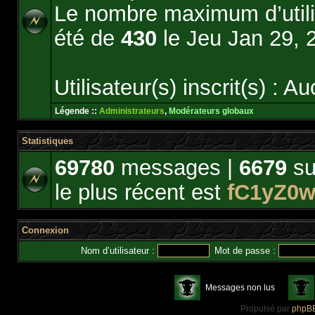
Le nombre maximum d’utili
été de
430
le Jeu Jan 29, 
Utilisateur(s) inscrit(s) : Au
Légende ::
Administrateurs
,
Modérateurs globaux
Statistiques
69780
messages |
6679
su
le plus récent est
fC1yZ0
Connexion
Nom d’utilisateur :
Mot de passe :
Messages non lus
Propulsé par
phpB