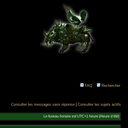
FAQ
Rechercher
Consulter les messages sans réponse
|
Consulter les sujets actifs
Le fuseau horaire est UTC+1 heure [Heure d’été]