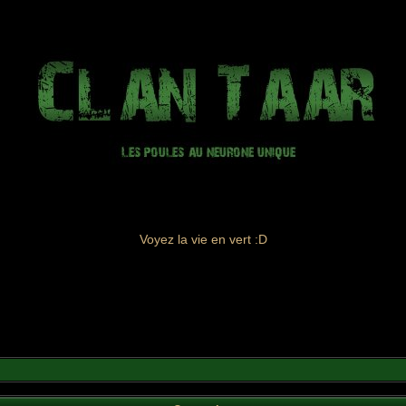
Voyez la vie en vert :D