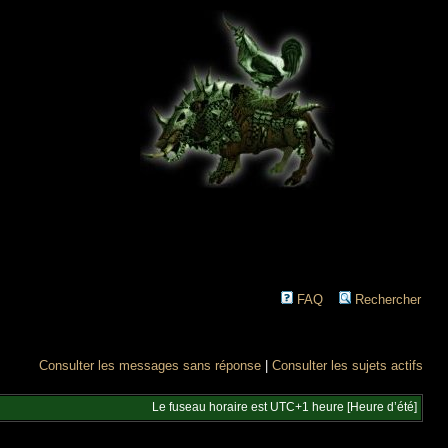
FAQ
Rechercher
Consulter les messages sans réponse
|
Consulter les sujets actifs
Le fuseau horaire est UTC+1 heure [Heure d’été]