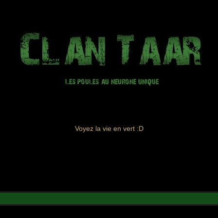
Voyez la vie en vert :D