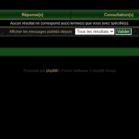
Réponse(s)
Consultation(s)
Aucun résultat ne correspond au(x) terme(s) que vous avez spécifié(s).
Afficher les messages publiés depuis :
Propulsé par
phpBB
® Forum Software © phpBB Group