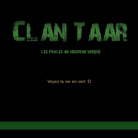
Voyez la vie en vert :D