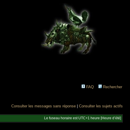
FAQ
Rechercher
Consulter les messages sans réponse
|
Consulter les sujets actifs
Le fuseau horaire est UTC+1 heure [Heure d’été]