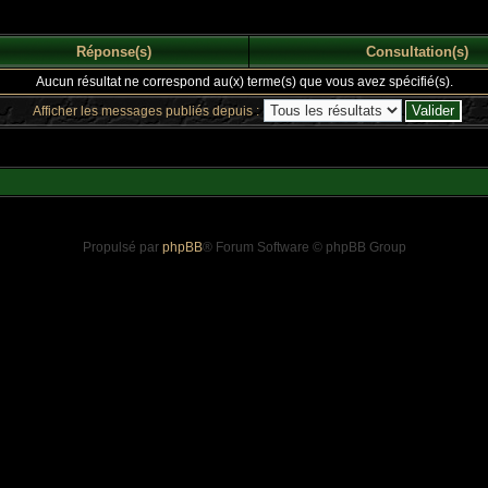
Réponse(s)
Consultation(s)
Aucun résultat ne correspond au(x) terme(s) que vous avez spécifié(s).
Afficher les messages publiés depuis :
Propulsé par
phpBB
® Forum Software © phpBB Group