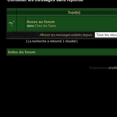
Sujet(s)
Acces au forum
dans
Chez les Taars
Afficher les messages publiés depuis :
Page
1
sur
1
[ La recherche a retourné 1 résultat ]
Index du forum
Propulsé par
phpB