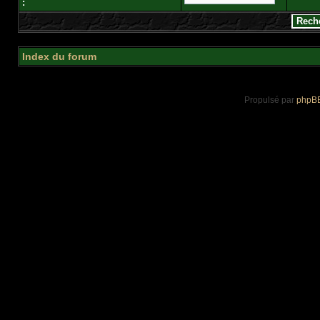
:
Index du forum
Propulsé par
phpB