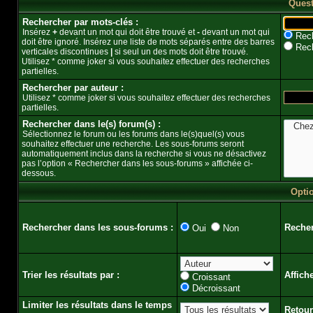
Quest
Rechercher par mots-clés :
Insérez
+
devant un mot qui doit être trouvé et
-
devant un mot qui
Rech
doit être ignoré. Insérez une liste de mots séparés entre des barres
Rech
verticales discontinues
|
si seul un des mots doit être trouvé.
Utilisez * comme joker si vous souhaitez effectuer des recherches
partielles.
Rechercher par auteur :
Utilisez * comme joker si vous souhaitez effectuer des recherches
partielles.
Rechercher dans le(s) forum(s) :
Sélectionnez le forum ou les forums dans le(s)quel(s) vous
souhaitez effectuer une recherche. Les sous-forums seront
automatiquement inclus dans la recherche si vous ne désactivez
pas l’option « Rechercher dans les sous-forums » affichée ci-
dessous.
Opti
Rechercher dans les sous-forums :
Recher
Oui
Non
Trier les résultats par :
Affich
Croissant
Décroissant
Limiter les résultats dans le temps
Retour