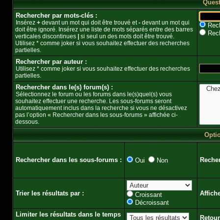
Quest
Rechercher par mots-clés :
Insérez
+
devant un mot qui doit être trouvé et
-
devant un mot qui
Rech
doit être ignoré. Insérez une liste de mots séparés entre des barres
Rech
verticales discontinues
|
si seul un des mots doit être trouvé.
Utilisez * comme joker si vous souhaitez effectuer des recherches
partielles.
Rechercher par auteur :
Utilisez * comme joker si vous souhaitez effectuer des recherches
partielles.
Rechercher dans le(s) forum(s) :
Sélectionnez le forum ou les forums dans le(s)quel(s) vous
souhaitez effectuer une recherche. Les sous-forums seront
automatiquement inclus dans la recherche si vous ne désactivez
pas l’option « Rechercher dans les sous-forums » affichée ci-
dessous.
Opti
Rechercher dans les sous-forums :
Recher
Oui
Non
Trier les résultats par :
Affich
Croissant
Décroissant
Limiter les résultats dans le temps
Retour