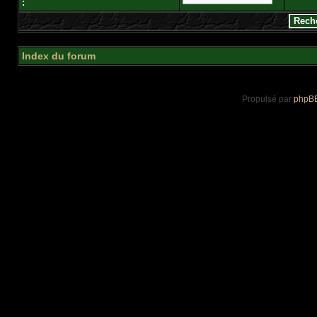
:
Index du forum
Propulsé par
phpB