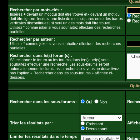
Quest
Rechercher par mots-clés :
Insérez
+
devant un mot qui doit être trouvé et
-
devant un mot qui
Rech
doit être ignoré. Insérez une liste de mots séparés entre des barres
Rech
verticales discontinues
|
si seul un des mots doit être trouvé.
Utilisez * comme joker si vous souhaitez effectuer des recherches
partielles.
Rechercher par auteur :
Utilisez * comme joker si vous souhaitez effectuer des recherches
partielles.
Rechercher dans le(s) forum(s) :
Sélectionnez le forum ou les forums dans le(s)quel(s) vous
souhaitez effectuer une recherche. Les sous-forums seront
automatiquement inclus dans la recherche si vous ne désactivez
pas l’option « Rechercher dans les sous-forums » affichée ci-
dessous.
Opti
Rechercher dans les sous-forums :
Recher
Oui
Non
Trier les résultats par :
Affich
Croissant
Décroissant
Limiter les résultats dans le temps
Retour