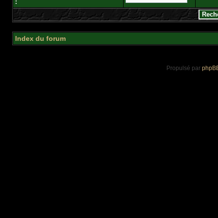
:
Index du forum
Propulsé par
phpB