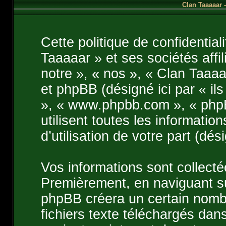
Clan Taaaaar -
Cette politique de confidentia
Taaaaar » et ses sociétés affil
notre », « nos », « Clan Taaaa
et phpBB (désigné ici par « ils
», « www.phpbb.com », « php
utilisent toutes les informatio
d’utilisation de votre part (dés
Vos informations sont collect
Premièrement, en naviguant sur
phpBB créera un certain nombr
fichiers texte téléchargés dans