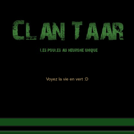
Voyez la vie en vert :D