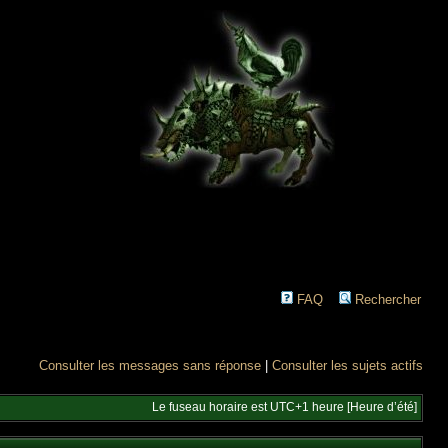
FAQ
Rechercher
Consulter les messages sans réponse
|
Consulter les sujets actifs
Le fuseau horaire est UTC+1 heure [Heure d’été]