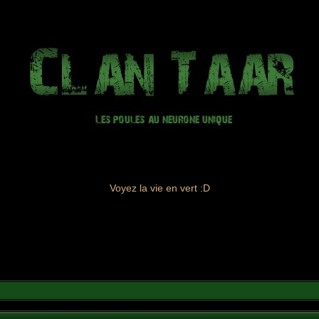
Voyez la vie en vert :D