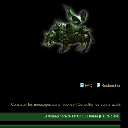
FAQ
Rechercher
Consulter les messages sans réponse
|
Consulter les sujets actifs
Le fuseau horaire est UTC+1 heure [Heure d’été]