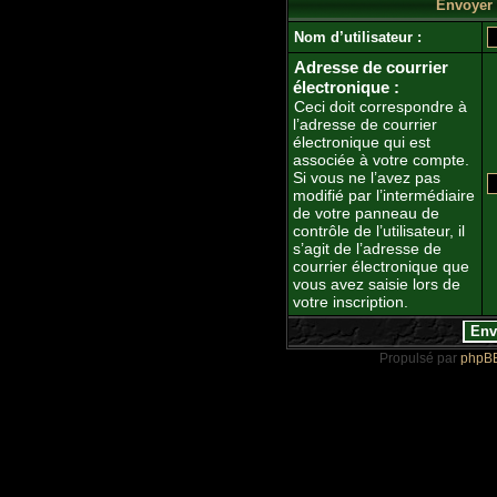
Envoyer l
Nom d’utilisateur :
Adresse de courrier
électronique :
Ceci doit correspondre à
l’adresse de courrier
électronique qui est
associée à votre compte.
Si vous ne l’avez pas
modifié par l’intermédiaire
de votre panneau de
contrôle de l’utilisateur, il
s’agit de l’adresse de
courrier électronique que
vous avez saisie lors de
votre inscription.
Propulsé par
phpB