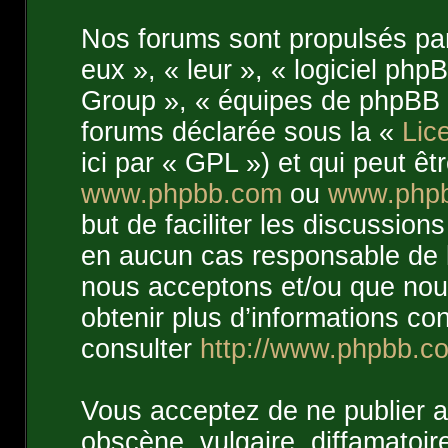
Nos forums sont propulsés par 
eux », « leur », « logiciel p
Group », « équipes de phpBB »
forums déclarée sous la «
Lic
ici par « GPL ») et qui peut ê
www.phpbb.com
ou
www.phpb
but de faciliter les discussion
en aucun cas responsable de 
nous acceptons et/ou que nou
obtenir plus d’informations c
consulter
http://www.phpbb.c
Vous acceptez de ne publier a
obscène, vulgaire, diffamatoi