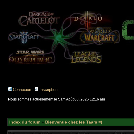
Connexion
Inscription
Nous sommes actuellement le Sam Août 08, 2026 12:16 am
Index du forum
»
Bienvenue chez les Taars =)