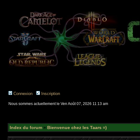
Connexion
Inscription
Nous sommes actuellement le Ven Août 07, 2026 11:13 am
Index du forum
»
Bienvenue chez les Taars =)